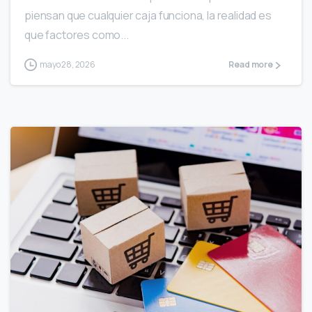
piensan que cualquier caja funciona, la realidad es
que factores como...
mayo 28, 2026
Read more