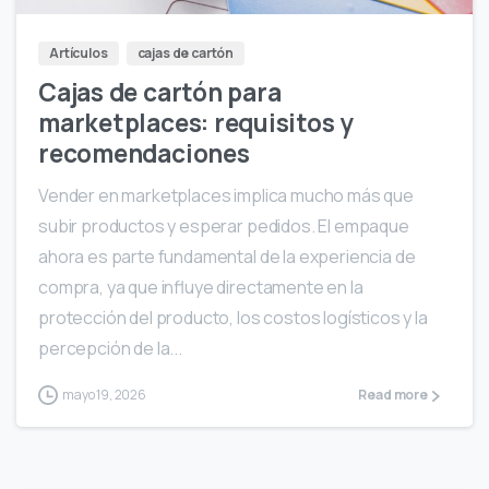
Artículos
cajas de cartón
Cajas de cartón para
marketplaces: requisitos y
recomendaciones
Vender en marketplaces implica mucho más que
subir productos y esperar pedidos. El empaque
ahora es parte fundamental de la experiencia de
compra, ya que influye directamente en la
protección del producto, los costos logísticos y la
percepción de la...
mayo 19, 2026
Read more