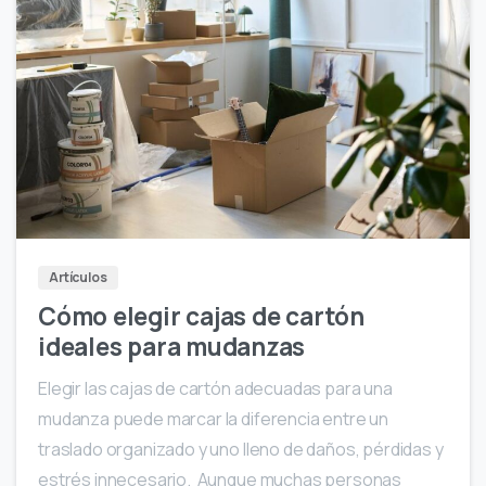
Artículos
Cómo elegir cajas de cartón
ideales para mudanzas
Elegir las cajas de cartón adecuadas para una
mudanza puede marcar la diferencia entre un
traslado organizado y uno lleno de daños, pérdidas y
estrés innecesario. Aunque muchas personas