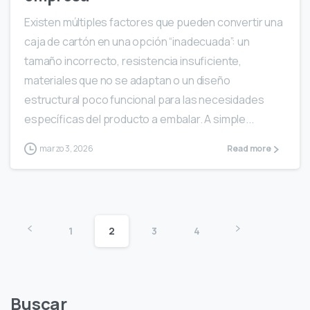
Existen múltiples factores que pueden convertir una
caja de cartón en una opción “inadecuada”: un
tamaño incorrecto, resistencia insuficiente,
materiales que no se adaptan o un diseño
estructural poco funcional para las necesidades
específicas del producto a embalar. A simple...
marzo 3, 2026
Read more
1
2
3
4
Buscar