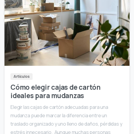
Artículos
Cómo elegir cajas de cartón
ideales para mudanzas
Elegir las cajas de cartón adecuadas para una
mudanza puede marcar la diferencia entre un
traslado organizado y uno lleno de daños, pérdidas y
estrés innecesario. Aunque muchas personas