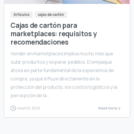
Artículos
cajas de cartón
Cajas de cartón para
marketplaces: requisitos y
recomendaciones
Vender en marketplaces implica mucho más que
subir productos y esperar pedidos. El empaque
ahora es parte fundamental de la experiencia de
compra, ya que influye directamente en la
protección del producto, los costos logísticos y la
percepción de la...
mayo 19, 2026
Read more