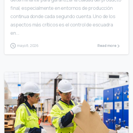
final, especialmente en entornos de producción
continua donde cada segundo cuenta. Uno de los
aspectos más críticos es el control de escuadra
en...
mayo 8, 2026
Read more