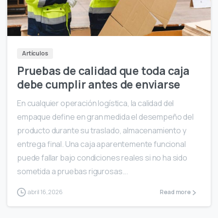
Artículos
Pruebas de calidad que toda caja
debe cumplir antes de enviarse
En cualquier operación logística, la calidad del
empaque define en gran medida el desempeño del
producto durante su traslado, almacenamiento y
entrega final. Una caja aparentemente funcional
puede fallar bajo condiciones reales si no ha sido
sometida a pruebas rigurosas...
abril 16, 2026
Read more