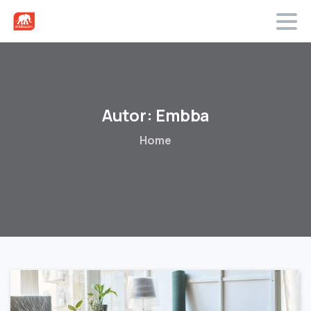
Autor:
Embba
Home