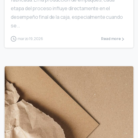
etapa del proceso influye directamente en el
desempeño final de la caja, especialmente cuando
se...
marzo 19, 2026
Read more