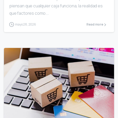
piensan que cualquier caja funciona, la realidad es
que factores como...
mayo 28, 2026
Read more