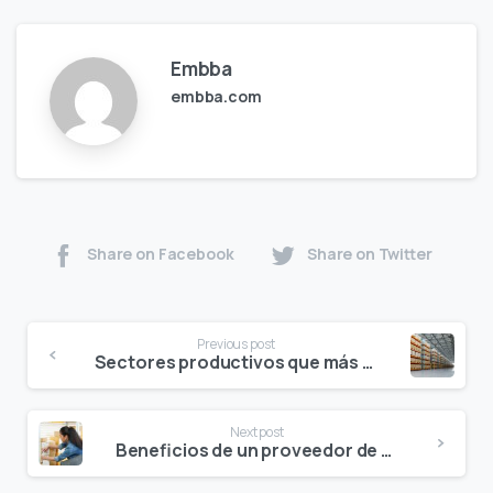
Embba
embba.com
Share on Facebook
Share on Twitter
Continue
Previous post
Reading
Sectores productivos que más consumen cajas de cartón en Toluca
Next post
Beneficios de un proveedor de cajas para empresas de eCommerce