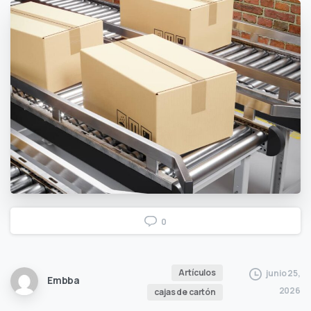
0
Artículos
junio 25,
Embba
2026
cajas de cartón