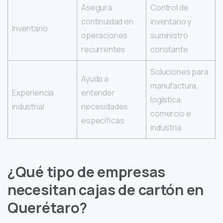
Asegura
Control de
continuidad en
inventario y
Inventario
operaciones
suministro
recurrentes
constante
Soluciones para
Ayuda a
manufactura,
Experiencia
entender
logística,
industrial
necesidades
comercio e
específicas
industria
¿Qué tipo de empresas
necesitan cajas de cartón en
Querétaro?