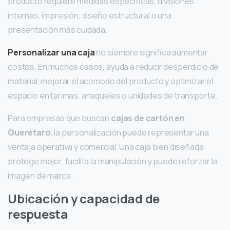
producto requiere medidas específicas, divisiones
internas, impresión, diseño estructural o una
presentación más cuidada.
Personalizar una caja
no siempre significa aumentar
costos. En muchos casos, ayuda a reducir desperdicio de
material, mejorar el acomodo del producto y optimizar el
espacio en tarimas, anaqueles o unidades de transporte.
Para empresas que buscan
cajas de cartón en
Querétaro
, la personalización puede representar una
ventaja operativa y comercial. Una caja bien diseñada
protege mejor, facilita la manipulación y puede reforzar la
imagen de marca.
Ubicación y capacidad de
respuesta