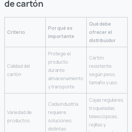
de cartón
Qué debe
Por qué es
Criterio
ofrecer el
importante
distribuidor
Protege el
Cartón
producto
Calidad del
resistente
durante
cartón
según peso,
almacenamiento
tamaño y uso
y transporte
Cajas regulares,
Cada industria
troqueladas,
Variedad de
requiere
telescópicas,
productos
soluciones
rejillas y
distintas