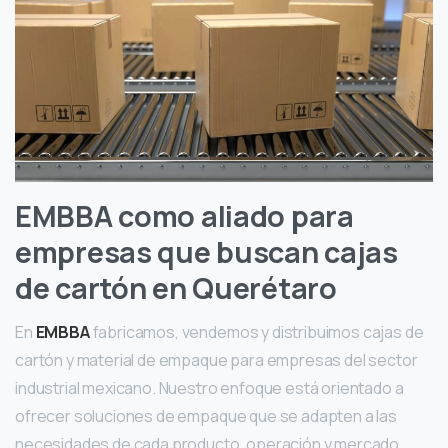
EMBBA como aliado para
empresas que buscan cajas
de cartón en Querétaro
En
EMBBA
fabricamos, vendemos y distribuimos cajas de
cartón y material de empaque para empresas del sector
industrial mexicano. Nuestro enfoque está orientado a
ofrecer soluciones de empaque que se adapten a las
necesidades de cada producto, operación y mercado.