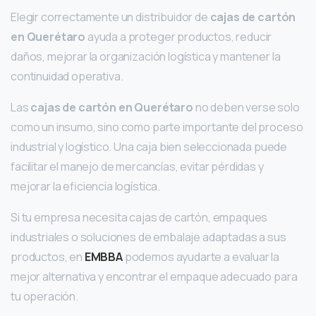
Elegir correctamente un distribuidor de
cajas de cartón
en Querétaro
ayuda a proteger productos, reducir
daños, mejorar la organización logística y mantener la
continuidad operativa.
Las
cajas de cartón en Querétaro
no deben verse solo
como un insumo, sino como parte importante del proceso
industrial y logístico. Una caja bien seleccionada puede
facilitar el manejo de mercancías, evitar pérdidas y
mejorar la eficiencia logística.
Si tu empresa necesita cajas de cartón, empaques
industriales o soluciones de embalaje adaptadas a sus
productos, en
EMBBA
podemos ayudarte a evaluar la
mejor alternativa y encontrar el empaque adecuado para
tu operación.