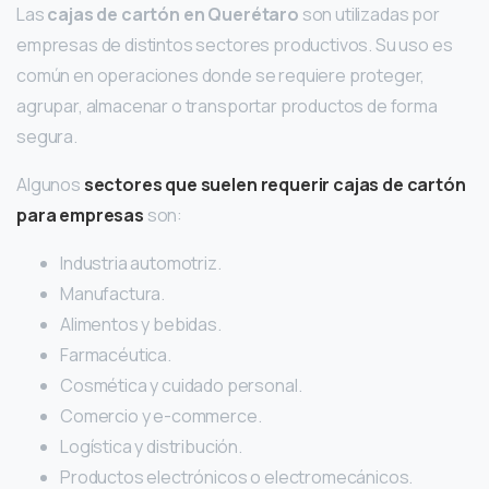
Las
cajas de cartón en Querétaro
son utilizadas por
empresas de distintos sectores productivos. Su uso es
común en operaciones donde se requiere proteger,
agrupar, almacenar o transportar productos de forma
segura.
Algunos
sectores que suelen requerir cajas de cartón
para empresas
son:
Industria automotriz.
Manufactura.
Alimentos y bebidas.
Farmacéutica.
Cosmética y cuidado personal.
Comercio y e-commerce.
Logística y distribución.
Productos electrónicos o electromecánicos.