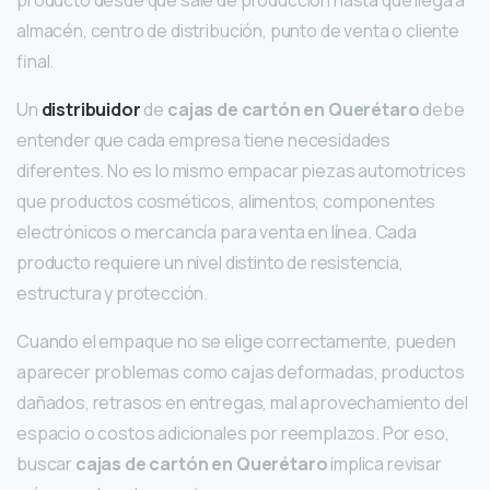
producto desde que sale de producción hasta que llega a
almacén, centro de distribución, punto de venta o cliente
final.
Un
distribuidor
de
cajas de cartón en Querétaro
debe
entender que cada empresa tiene necesidades
diferentes. No es lo mismo empacar piezas automotrices
que productos cosméticos, alimentos, componentes
electrónicos o mercancía para venta en línea. Cada
producto requiere un nivel distinto de resistencia,
estructura y protección.
Cuando el empaque no se elige correctamente, pueden
aparecer problemas como cajas deformadas, productos
dañados, retrasos en entregas, mal aprovechamiento del
espacio o costos adicionales por reemplazos. Por eso,
buscar
cajas de cartón en Querétaro
implica revisar