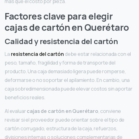
más que el costo por pieza.
Factores clave para elegir
cajas de cartón en Querétaro
Calidad y resistencia del cartón
La
resistencia del cartón
debe estar relacionada con el
peso, tamaño, fragilidad y forma de transporte del
producto. Una caja demasiado ligera puede romperse,
deformarse o no soportar el apilamiento. En cambio, una
caja sobredimensionada puede elevar costos sin aportar
beneficios reales.
Al evaluar
cajas de cartón en Querétaro
, conviene
revisar si el proveedor puede orientar sobre el tipo de
cartón corrugado, estructura de la caja, refuerzos,
divisiones internas o soluciones complementarias de