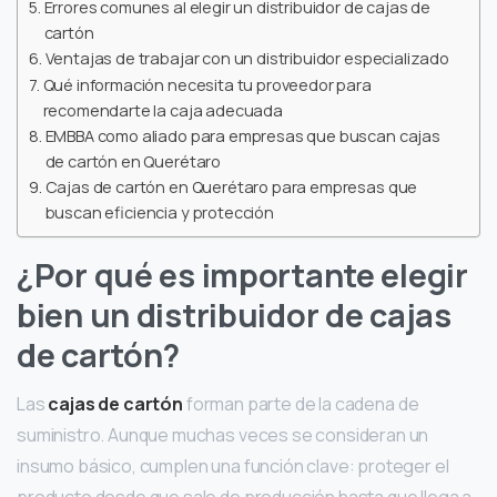
Errores comunes al elegir un distribuidor de cajas de
cartón
Ventajas de trabajar con un distribuidor especializado
Qué información necesita tu proveedor para
recomendarte la caja adecuada
EMBBA como aliado para empresas que buscan cajas
de cartón en Querétaro
Cajas de cartón en Querétaro para empresas que
buscan eficiencia y protección
¿Por qué es importante elegir
bien un distribuidor de cajas
de cartón?
Las
cajas de cartón
forman parte de la cadena de
suministro. Aunque muchas veces se consideran un
insumo básico, cumplen una función clave: proteger el