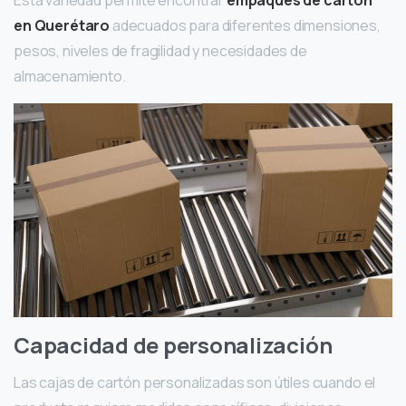
Esta variedad permite encontrar
empaques de cartón
en Querétaro
adecuados para diferentes dimensiones,
pesos, niveles de fragilidad y necesidades de
almacenamiento.
Capacidad de personalización
Las cajas de cartón personalizadas son útiles cuando el