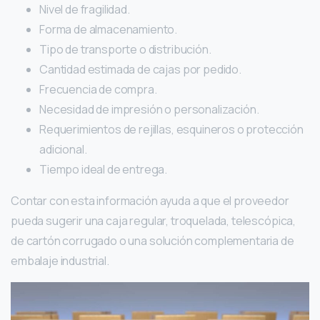
Nivel de fragilidad.
Forma de almacenamiento.
Tipo de transporte o distribución.
Cantidad estimada de cajas por pedido.
Frecuencia de compra.
Necesidad de impresión o personalización.
Requerimientos de rejillas, esquineros o protección
adicional.
Tiempo ideal de entrega.
Contar con esta información ayuda a que el proveedor
pueda sugerir una caja regular, troquelada, telescópica,
de cartón corrugado o una solución complementaria de
embalaje industrial.