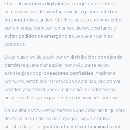
El uso de
sistemas digitales
para registrar entradas,
salidas y niveles de inventario ayuda a generar
alertas
automáticas
cuando el stock se acerca al mínimo. Estas
herramientas permiten tomar decisiones oportunas y
evitar pedidos de emergencia
que suelen ser más
costosos.
Evitar
quiebres de stock con un
distribuidor de cajas de
cartón
requiere planeación, control y una relación
estratégica con
proveedores confiables.
Analizar el
consumo, establecer un stock de seguridad, programar
pedidos y mantener una comunicación constante son
acciones clave para garantizar la continuidad operativa.
Para evitar estos y otros factores que generan un quiebre
de stock en tu material de empaque, sigue atento a
nuestro blog. Una
gestión eficiente del suministro de