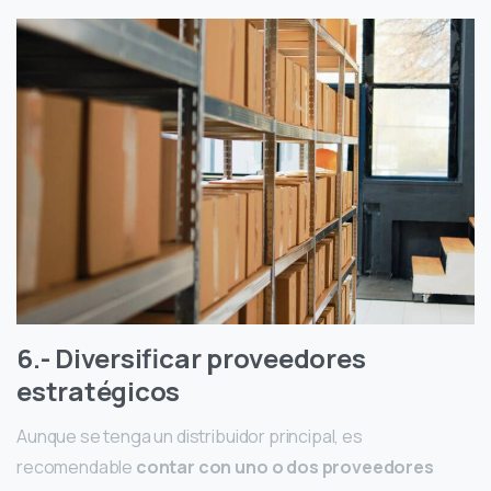
6.- Diversificar proveedores
estratégicos
Aunque se tenga un distribuidor principal, es
recomendable
contar con uno o dos proveedores