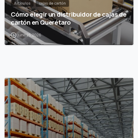
Artículos
cajas de cartón
Cómo elegir un distribuidor de cajas de
cartón en Querétaro
junio 25, 2026