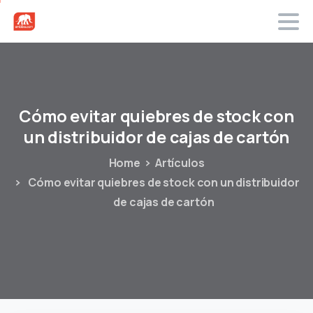
Cómo
evitar
quiebres
de
stock
con
un
distribuidor
de
cajas
de
cartón
Home
Artículos
Cómo evitar quiebres de stock con un distribuidor
de cajas de cartón