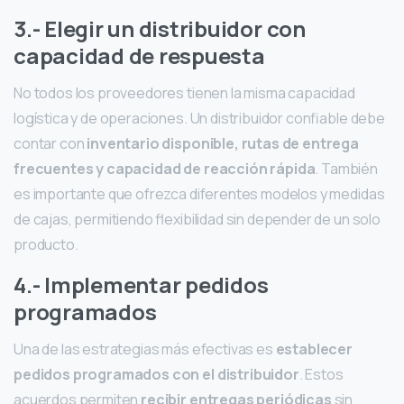
3.- Elegir un distribuidor con
capacidad de respuesta
No todos los proveedores tienen la misma capacidad
logística y de operaciones. Un distribuidor confiable debe
contar con
inventario disponible, rutas de entrega
frecuentes y capacidad de reacción rápida
. También
es importante que ofrezca diferentes modelos y medidas
de cajas, permitiendo flexibilidad sin depender de un solo
producto.
4.- Implementar pedidos
programados
Una de las estrategias más efectivas es
establecer
pedidos programados con el distribuidor
. Estos
acuerdos permiten
recibir entregas periódicas
sin