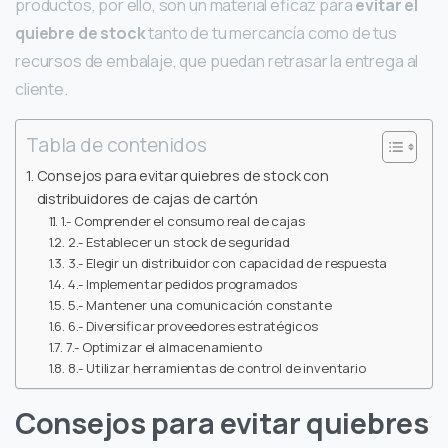
productos, por ello, son un material eficaz para
evitar el
quiebre de stock
tanto de tu mercancía como de tus
recursos de embalaje, que puedan retrasar la entrega al
cliente.
Tabla de contenidos
Consejos para evitar quiebres de stock con
distribuidores de cajas de cartón
1.- Comprender el consumo real de cajas
2.- Establecer un stock de seguridad
3.- Elegir un distribuidor con capacidad de respuesta
4.- Implementar pedidos programados
5.- Mantener una comunicación constante
6.- Diversificar proveedores estratégicos
7.- Optimizar el almacenamiento
8.- Utilizar herramientas de control de inventario
Consejos para evitar quiebres