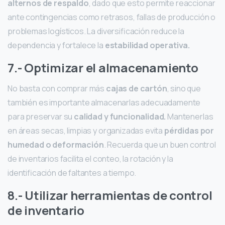
alternos de respaldo
, dado que esto permite reaccionar
ante contingencias como retrasos, fallas de producción o
problemas logísticos. La diversificación
reduce la
dependencia y fortalece la
estabilidad operativa.
7.- Optimizar el almacenamiento
No basta con comprar más
cajas de cartón
, sino que
también es importante almacenarlas adecuadamente
para preservar su
calidad y funcionalidad.
Mantenerlas
en áreas secas, limpias y organizadas evita
pérdidas por
humedad o deformación
. Recuerda que un buen control
de inventarios facilita el conteo, la rotación y la
identificación de faltantes a tiempo.
8.- Utilizar herramientas de control
de inventario