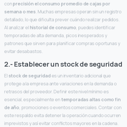
con
precisión el consumo promedio de cajas por
semana o mes
. Muchas empresas operan sin un registro
detallado, lo que dificulta prever cuándo realizar pedidos.
Al analizar el
historial de consumo
, puedes identificar
temporadas de alta demanda, picos inesperados y
patrones que sirven para planificar compras oportunas y
evitar desabastos.
2.- Establecer un stock de seguridad
El
stock de seguridad
es un inventario adicional que
protege a la empresa ante variaciones en la demanda o
retrasos del proveedor. Definir este nivel mínimo es
esencial, especialmente en
temporadas altas como fin
de año
, promociones o eventos comerciales. Contar con
este respaldo evita detener la operación cuando ocurren
imprevistos y así evitar conflictos mayores en la cadena.