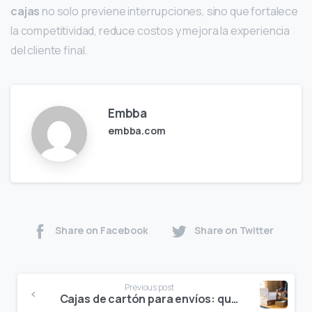
cajas
no solo previene interrupciones, sino que fortalece
la competitividad, reduce costos y mejora la experiencia
del cliente final.
Embba
embba.com
Share on Facebook
Share on Twitter
Continue
Previous post
Reading
Cajas de cartón para envíos: qué características garantizan mayor protección